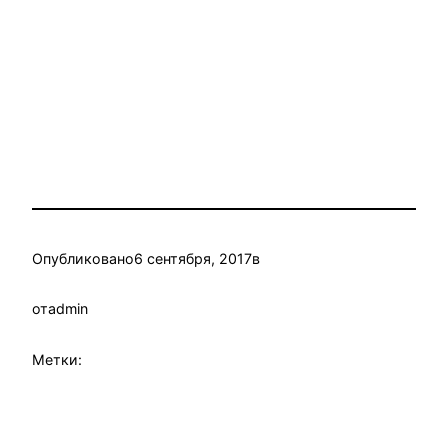
Опубликовано
6 сентября, 2017
в
от
admin
Метки: