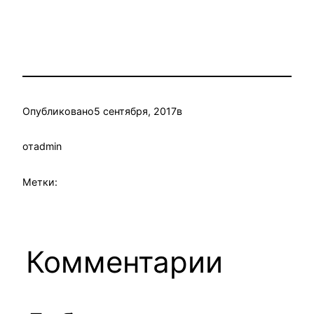
Опубликовано
5 сентября, 2017
в
от
admin
Метки:
Комментарии