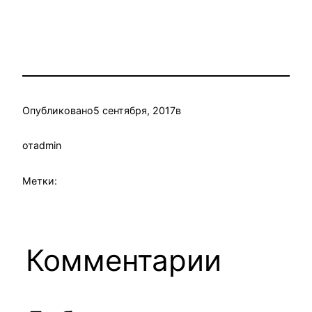
Опубликовано
5 сентября, 2017
в
от
admin
Метки:
Комментарии