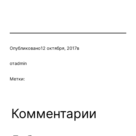
Опубликовано
12 октября, 2017
в
от
admin
Метки:
Комментарии