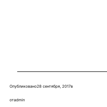
Опубликовано
28 сентября, 2017
в
от
admin