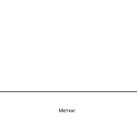
Метки: