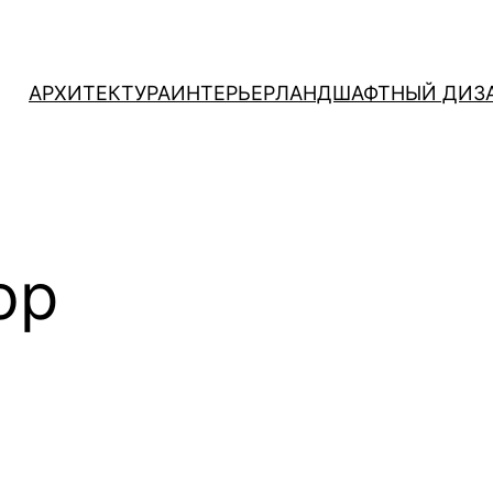
АРХИТЕКТУРА
ИНТЕРЬЕР
ЛАНДШАФТНЫЙ ДИЗ
ор