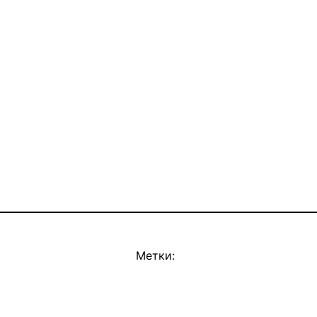
Метки: