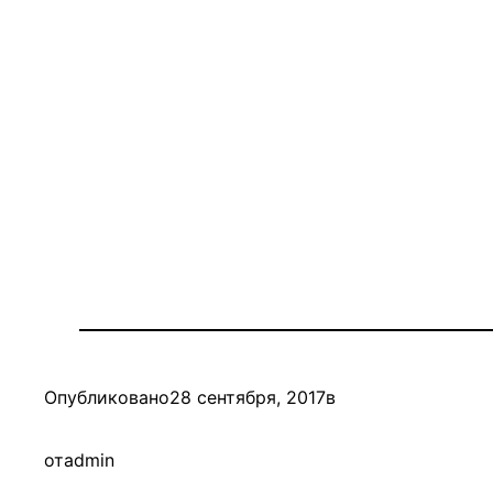
Опубликовано
28 сентября, 2017
в
от
admin