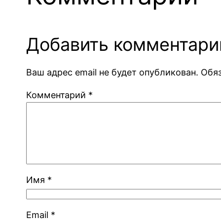
Добавить комментари
Ваш адрес email не будет опубликован.
Обя
Комментарий
*
Имя
*
Email
*