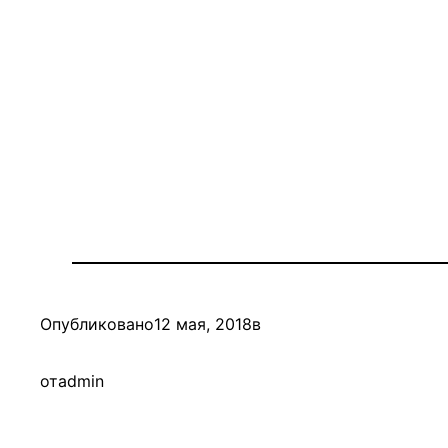
Опубликовано
12 мая, 2018
в
от
admin