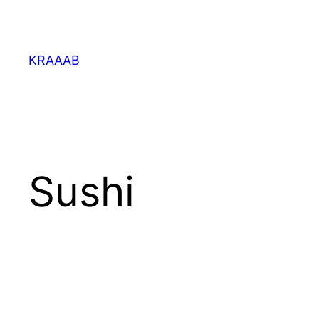
Перейти
к
содержимому
KRAAAB
Sushi