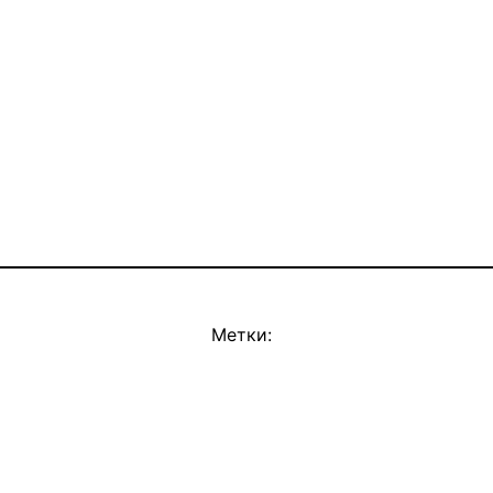
Метки: