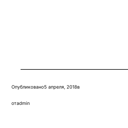
Опубликовано
5 апреля, 2018
в
от
admin