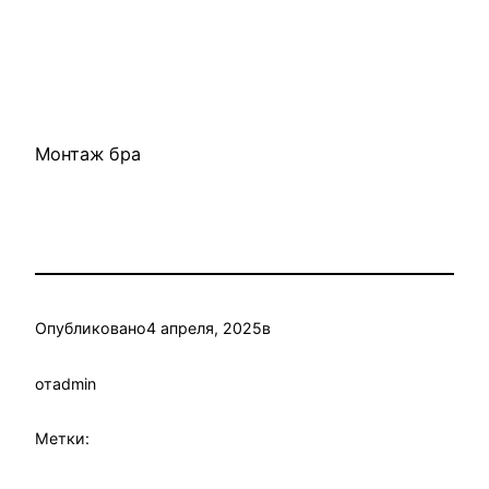
Монтаж бра
Опубликовано
4 апреля, 2025
в
от
admin
Метки: