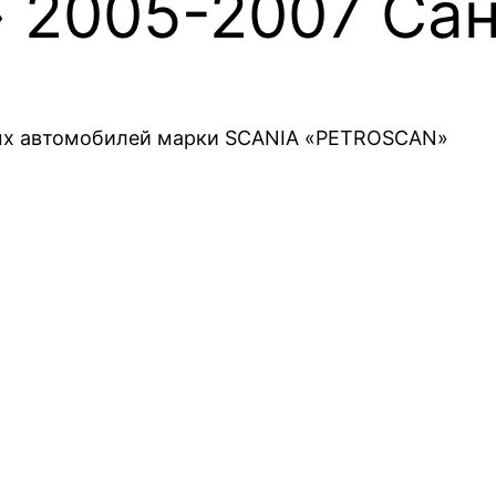
2005-2007 Сан
вых автомобилей марки SCANIA «PETROSCAN»