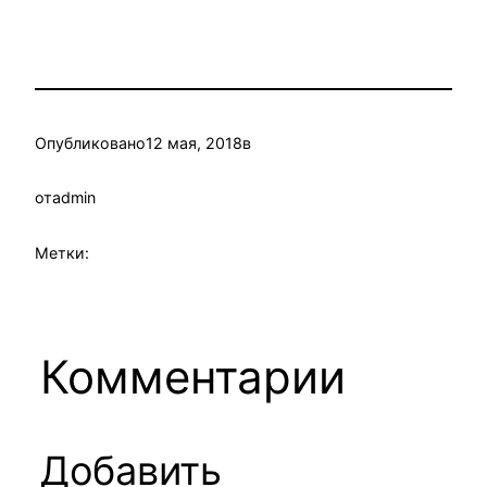
Опубликовано
12 мая, 2018
в
от
admin
Метки:
Комментарии
Добавить