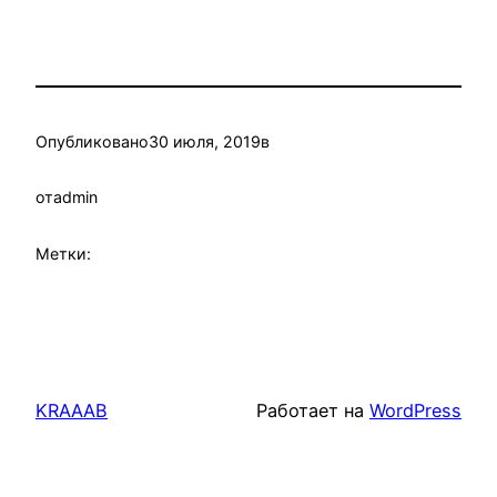
Опубликовано
30 июля, 2019
в
от
admin
Метки:
KRAAAB
Работает на
WordPress