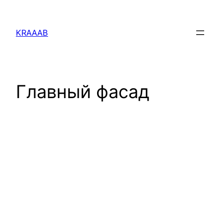
Перейти
к
KRAAAB
содержимому
Главный фасад