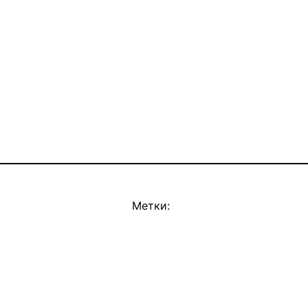
Метки: