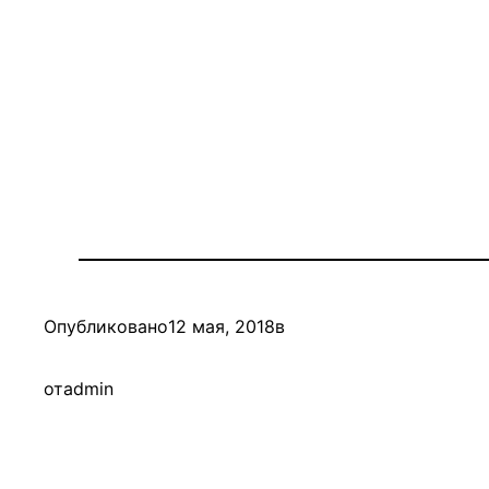
Опубликовано
12 мая, 2018
в
от
admin