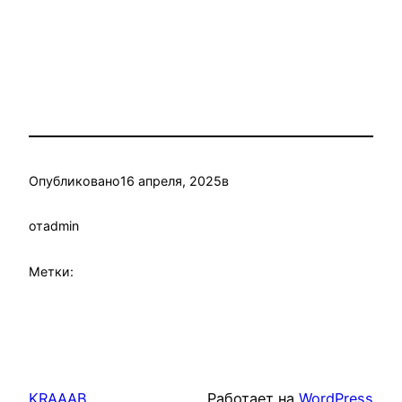
Опубликовано
16 апреля, 2025
в
от
admin
Метки:
KRAAAB
Работает на
WordPress