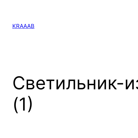
Перейти
к
содержимому
KRAAAB
Светильник-и
(1)