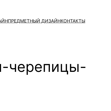
АЙН
ПРЕДМЕТНЫЙ ДИЗАЙН
КОНТАКТЫ
й-черепицы-