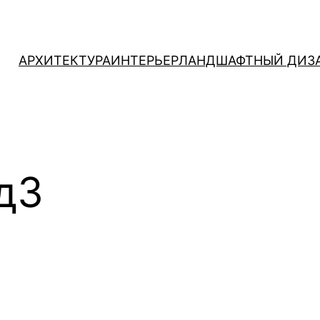
АРХИТЕКТУРА
ИНТЕРЬЕР
ЛАНДШАФТНЫЙ ДИЗ
д3