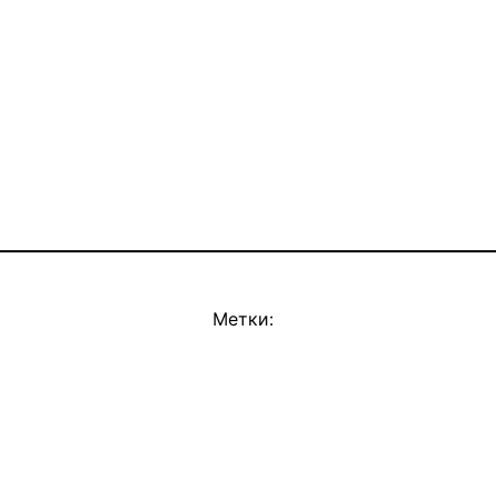
Метки: