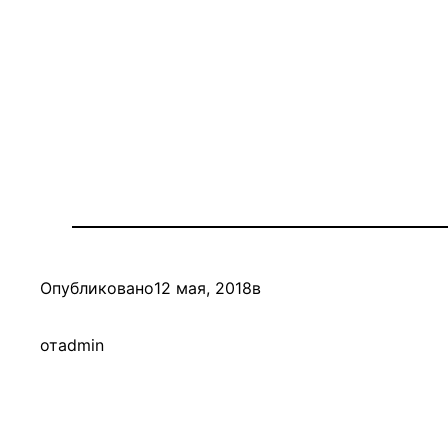
Опубликовано
12 мая, 2018
в
от
admin