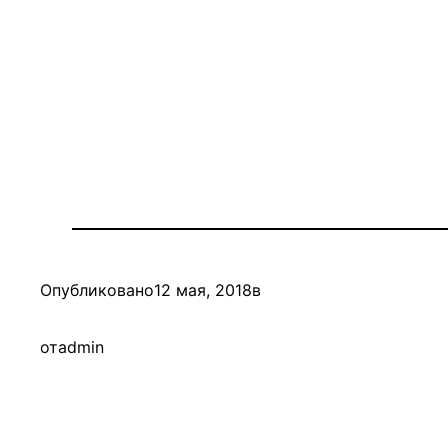
Опубликовано
12 мая, 2018
в
от
admin