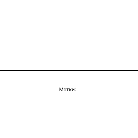
Метки: