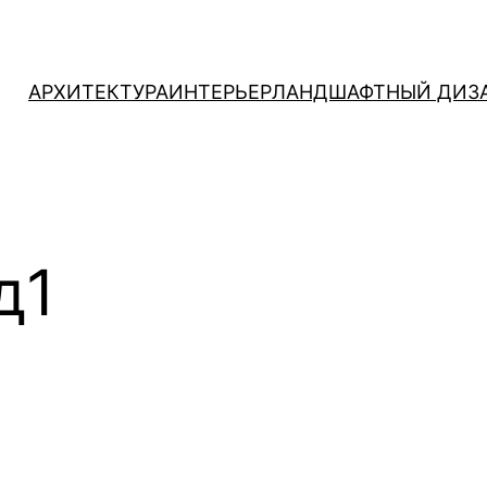
АРХИТЕКТУРА
ИНТЕРЬЕР
ЛАНДШАФТНЫЙ ДИЗ
д1