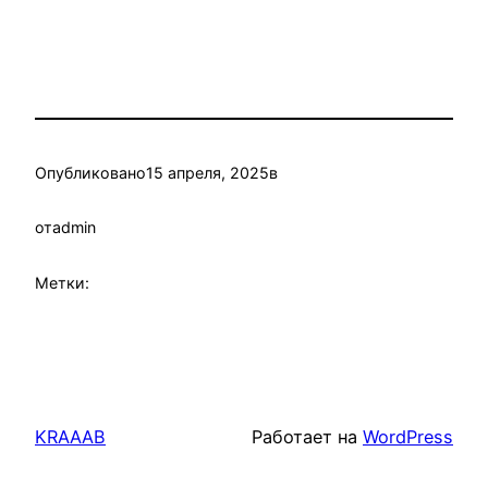
Опубликовано
15 апреля, 2025
в
от
admin
Метки:
KRAAAB
Работает на
WordPress