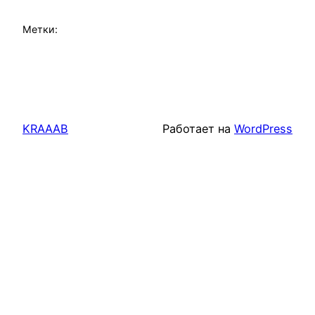
Метки:
KRAAAB
Работает на
WordPress