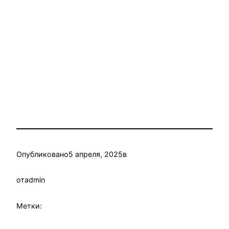
Опубликовано
5 апреля, 2025
в
от
admin
Метки: