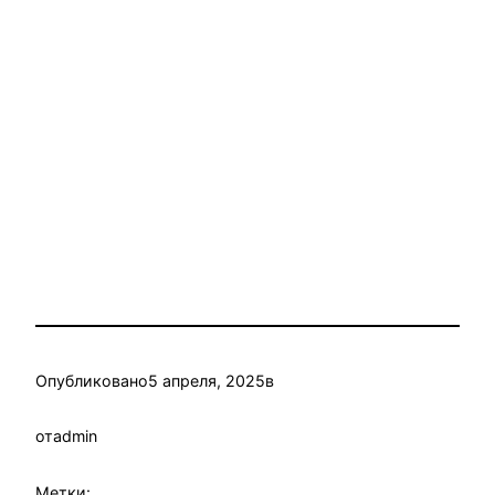
Опубликовано
5 апреля, 2025
в
от
admin
Метки: