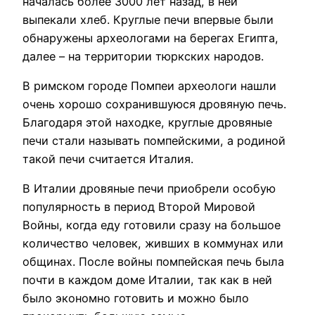
началась более 3000 лет назад, в ней
выпекали хлеб. Круглые печи впервые были
обнаружены археологами на берегах Египта,
далее – на территории тюркских народов.
В римском городе Помпеи археологи нашли
очень хорошо сохранившуюся дровяную печь.
Благодаря этой находке, круглые дровяные
печи стали называть помпейскими, а родиной
такой печи считается Италия.
В Италии дровяные печи приобрели особую
популярность в период Второй Мировой
Войны, когда еду готовили сразу на большое
количество человек, живших в коммунах или
общинах. После войны помпейская печь была
почти в каждом доме Италии, так как в ней
было экономно готовить и можно было