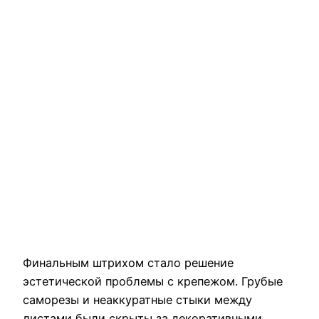
Финальным штрихом стало решение
эстетической проблемы с крепежом. Грубые
саморезы и неаккуратные стыки между
листами были скрыты за декоративными