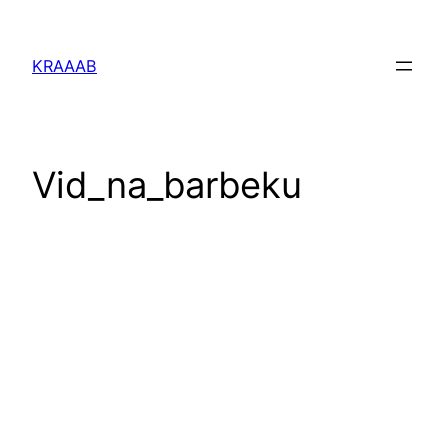
Перейти
к
KRAAAB
содержимому
Vid_na_barbeku