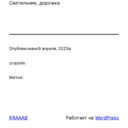
Светильник, дорожка
Опубликовано
9 апреля, 2025
в
от
admin
Метки:
KRAAAB
Работает на
WordPress